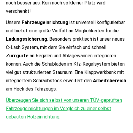
noch besser aus. Kein noch so kleiner Platz wird
verschenkt!
Unsere
Fahrzeug­einrichtung
ist universell konfigurierbar
und bietet eine große Vielfalt an Möglich­keiten für die
Ladungs­sicherung
. Besonders praktisch ist unser neues
C-Lash System, mit dem Sie einfach und schnell
Zurrgurte
an Regalen und Ablage­wannen integrieren
können. Auch die Schubladen im Kfz-Regal­system bieten
viel gut strukturierten Stauraum. Eine Klapp­werkbank mit
integriertem Schraub­stock erweitert den
Arbeits­bereich
am Heck des Fahrzeugs.
Überzeugen Sie sich selbst von unseren TÜV-geprüften
Fahrzeugeinrichtungen im Vergleich zu einer selbst
gebauten Holzeinrichtung.