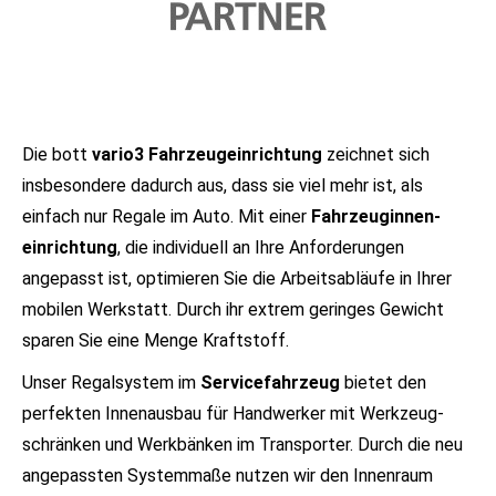
Die bott
vario3 Fahrzeugeinrichtung
zeichnet sich
insbesondere dadurch aus, dass sie viel mehr ist, als
einfach nur Regale im Auto. Mit einer
Fahrzeug­innen­
einrichtung
, die individuell an Ihre Anforde­rungen
angepasst ist, optimieren Sie die Arbeits­abläufe in Ihrer
mobilen Werkstatt. Durch ihr extrem geringes Gewicht
sparen Sie eine Menge Kraftstoff.
Unser Regalsystem im
Service­fahrzeug
bietet den
perfekten Innen­ausbau für Handwerker mit Werkzeug­
schränken und Werk­bänken im Trans­porter. Durch die neu
angepassten System­maße nutzen wir den Innen­raum