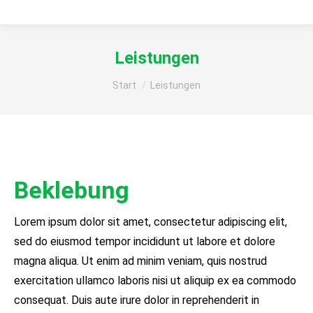
Leistungen
Sie befinden sich hier:
Start
Leistungen
Beklebung
Lorem ipsum dolor sit amet, consectetur adipiscing elit,
sed do eiusmod tempor incididunt ut labore et dolore
magna aliqua. Ut enim ad minim veniam, quis nostrud
exercitation ullamco laboris nisi ut aliquip ex ea commodo
consequat. Duis aute irure dolor in reprehenderit in