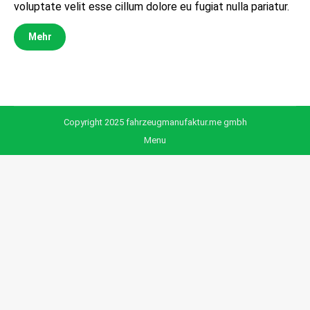
voluptate velit esse cillum dolore eu fugiat nulla pariatur.
Mehr
Copyright 2025 fahrzeugmanufaktur.me gmbh
Menu